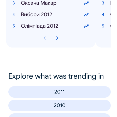
Оксана Макар
Ша
Вибори 2012
Со
Олімпіада 2012
Си
Explore what was trending in
2011
2010