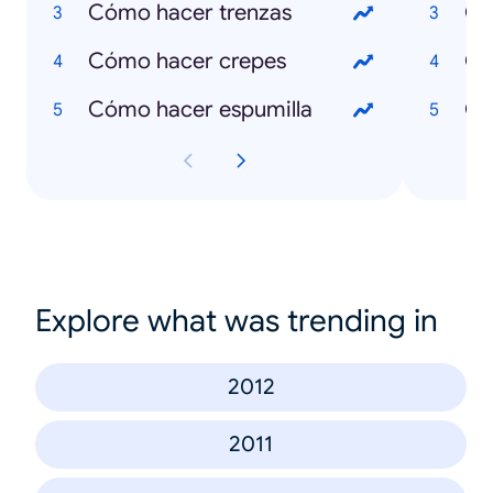
Cómo hacer trenzas
Qu
Cómo hacer crepes
Qu
Cómo hacer espumilla
Qu
Explore what was trending in
2012
2011