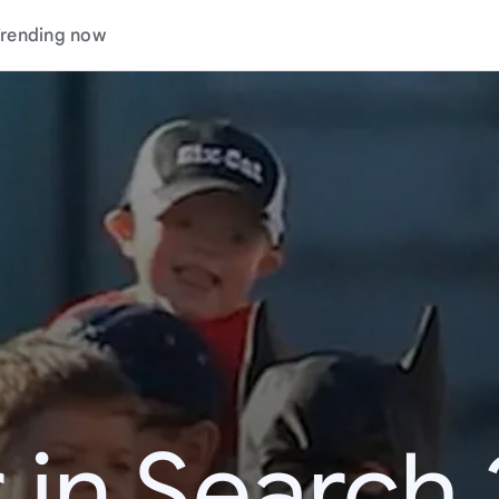
rending now
 in Search