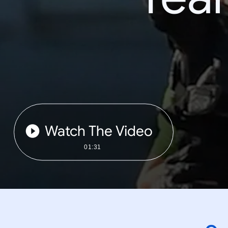
Watch The Video
01:31