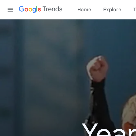
Content
Trends
Home
Explore
T
Year