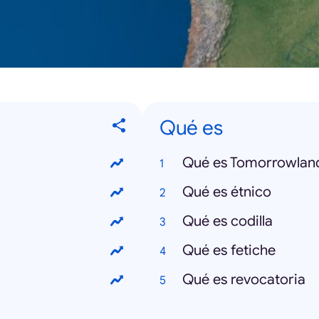
Qué es
Qué es Tomorrowlan
Qué es étnico
Qué es codilla
Qué es fetiche
Qué es revocatoria