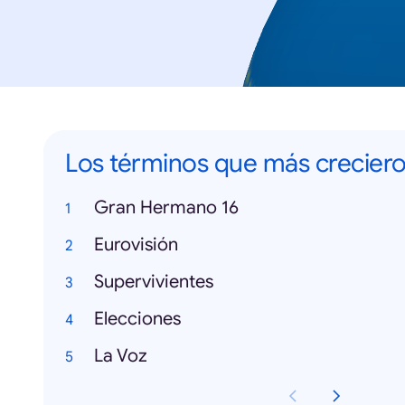
Los términos que más crecier
Gran Hermano 16
Eurovisión
Supervivientes
Elecciones
La Voz