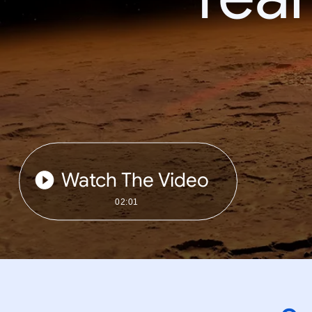
Watch The Video
02:01