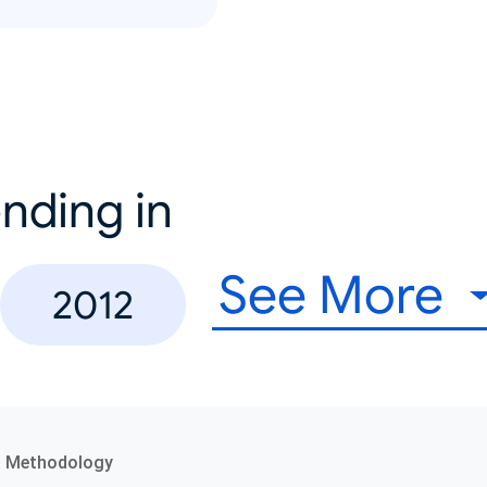
nding in
See More
2012
a Methodology