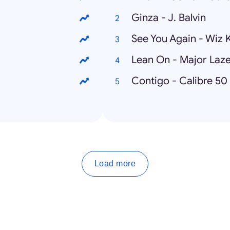
Ginza - J. Balvin
See You Again - Wiz K
Lean On - Major Laz
Contigo - Calibre 50
Load more