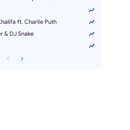
halifa ft. Charlie Puth
er & DJ Snake