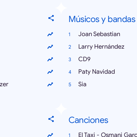
Músicos y bandas
Joan Sebastian
Larry Hernández
CD9
Paty Navidad
ezer
Sia
Canciones
El Taxi - Osmani Garcí