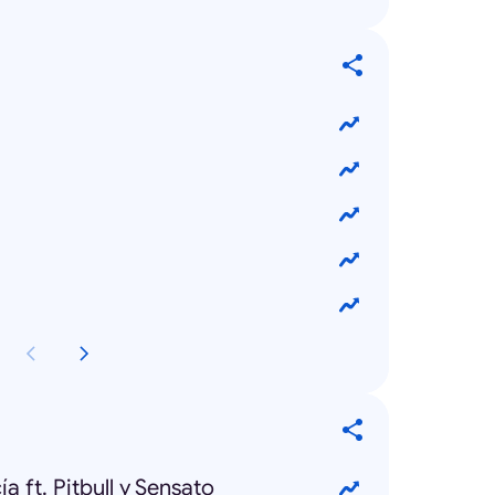
a ft. Pitbull y Sensato