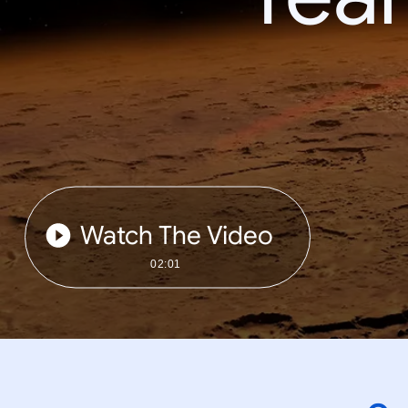
Watch The Video
02:01