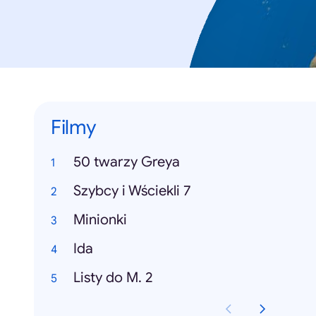
Filmy
50 twarzy Greya
Szybcy i Wściekli 7
Minionki
Ida
Listy do M. 2