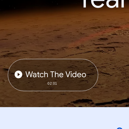
Watch The Video
02:01