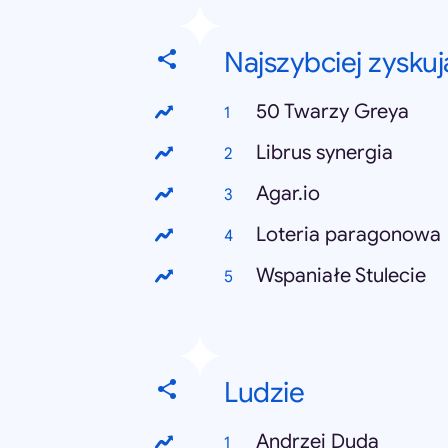
Najszybciej zysku
50 Twarzy Greya
Librus synergia
Agar.io
Loteria paragonowa
Wspaniałe Stulecie
Ludzie
Andrzej Duda