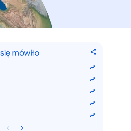
 się mówiło