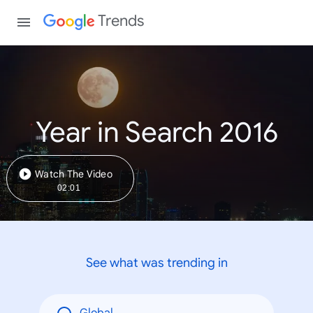
Trends
Year in Search 2016
Watch The Video
02:01
See what was trending in