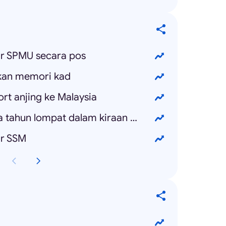
r SPMU secara pos
kan memori kad
t anjing ke Malaysia
Bagaimana terjadinya tahun lompat dalam kiraan matematik
ar SSM