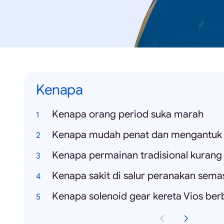
Kenapa
Kenapa orang period suka marah
Kenapa mudah penat dan mengantuk
Kenapa solenoid gear kereta Vios ber