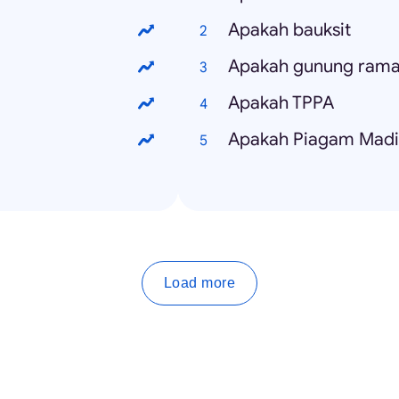
Apakah bauksit
Apakah gunung ram
Apakah TPPA
Apakah Piagam Mad
Load more