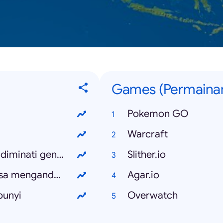
Games (Permaina
Pokemon GO
Warcraft
Kenapa permainan tradisional kurang diminati generasi kini
Slither.io
Kenapa sakit di salur peranakan semasa mengandung
Agar.io
bunyi
Overwatch