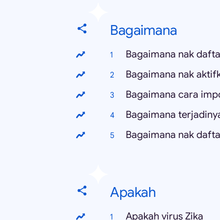
Bagaimana
Bagaimana nak dafta
Bagaimana nak aktif
Bagaimana cara impor
Bagaimana nak daft
Apakah
Apakah virus Zika