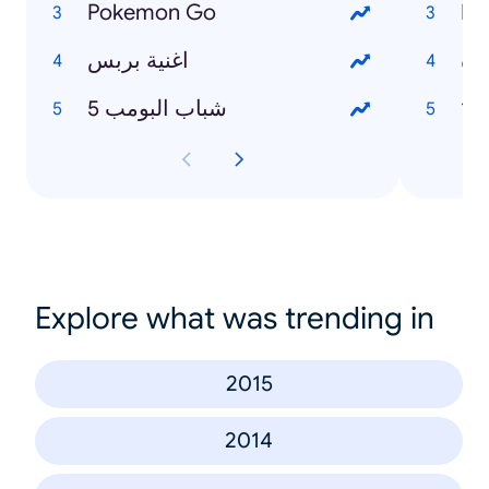
Pokemon Go
رأة
اغنية بربس
شباب البومب 5
Explore what was trending in
2015
2014