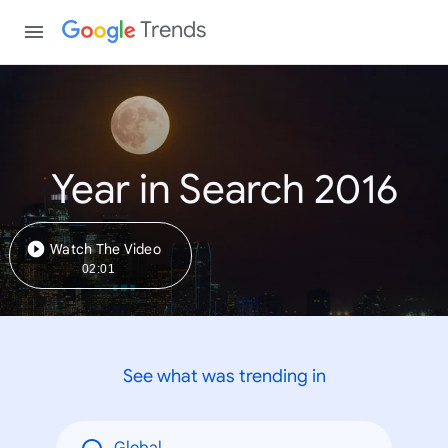
Trends
Year in Search 2016
Watch The Video
02:01
See what was trending in