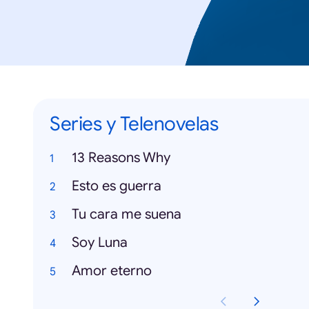
Series y Telenovelas
13 Reasons Why
Esto es guerra
Tu cara me suena
Soy Luna
Amor eterno