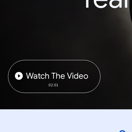
Watch The Video
02:01