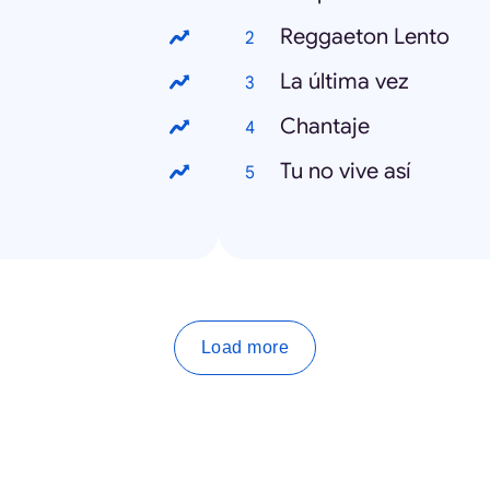
Reggaeton Lento
La última vez
Chantaje
Tu no vive así
Load more