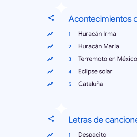
Acontecimientos d
Huracán Irma
Huracán María
Terremoto en Méxic
Eclipse solar
Cataluña
Letras de cancion
Despacito