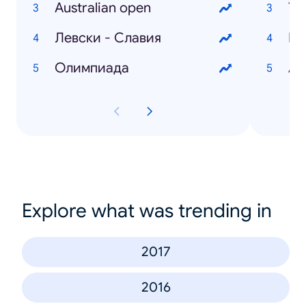
Australian open
Ту
Левски - Славия
Олимпиада
Ав
Explore what was trending in
2017
2016