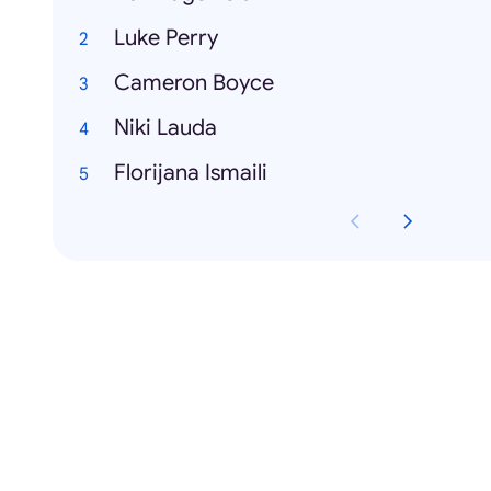
Luke Perry
Cameron Boyce
Niki Lauda
Florijana Ismaili