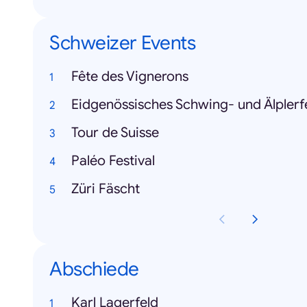
Schweizer Events
Fête des Vignerons
Eidgenössisches Schwing- und Älplerf
Tour de Suisse
Paléo Festival
Züri Fäscht
Abschiede
Karl Lagerfeld