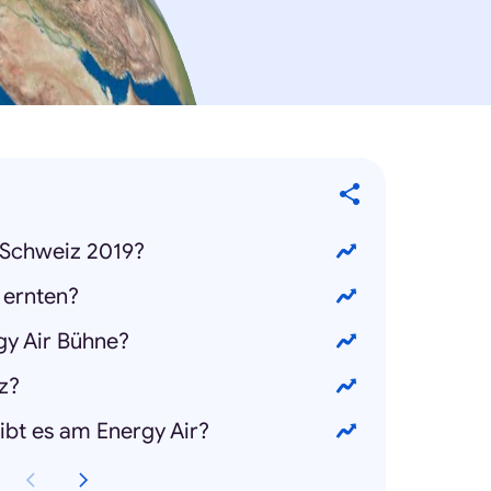
 Schweiz 2019?
 ernten?
rgy Air Bühne?
iz?
gibt es am Energy Air?