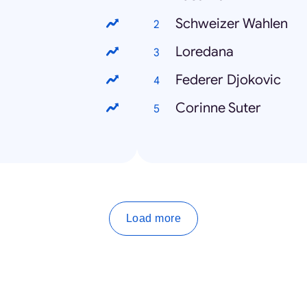
Schweizer Wahlen
Loredana
Federer Djokovic
Corinne Suter
Load more