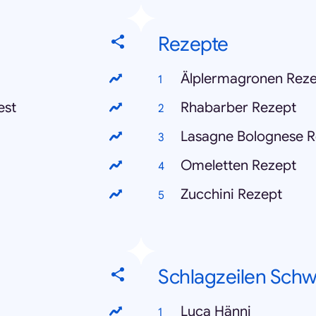
Rezepte
Älplermagronen Rez
est
Rhabarber Rezept
Lasagne Bolognese R
Omeletten Rezept
Zucchini Rezept
Schlagzeilen Schw
Luca Hänni