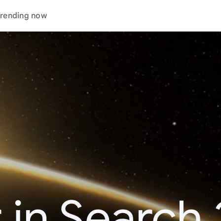
rending now
 in Search