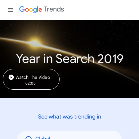
Trends
Year in Search 2019
Watch The Video
02:06
See what was trending in