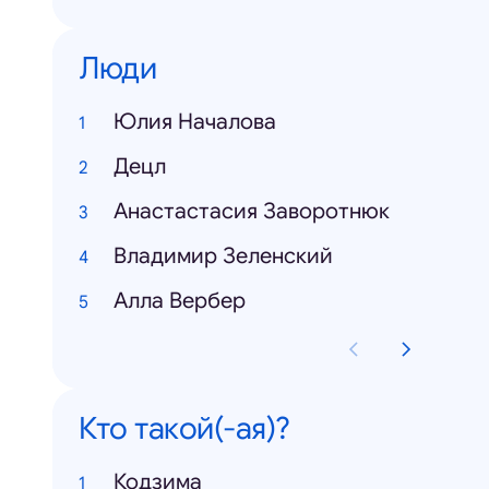
Люди
Юлия Началова
Децл
Анастастасия Заворотнюк
Владимир Зеленский
Алла Вербер
Кто такой(-ая)?
Кодзима