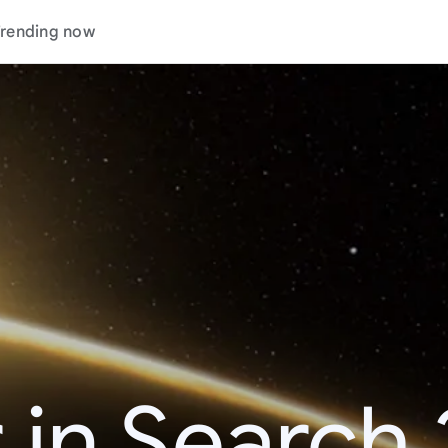
rending now
 in Search