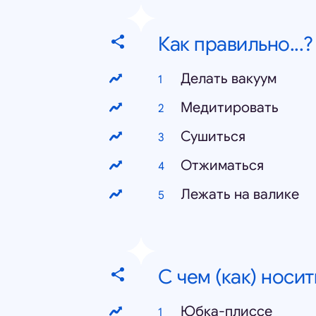
Как правильно...
Делать вакуум
Медитировать
Сушиться
Отжиматься
Лежать на валике
С чем (как) носить
Юбка-плиссе