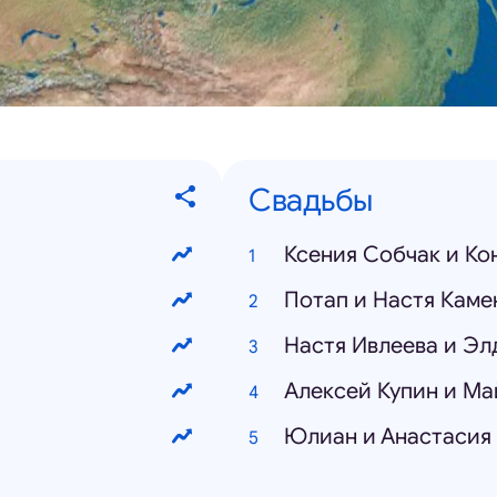
Свадьбы
Ксения Собчак и Ко
Потап и Настя Каме
Настя Ивлеева и Э
Алексей Купин и Ма
Юлиан и Анастасия