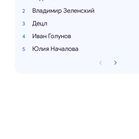
Владимир Зеленский
Децл
Иван Голунов
Юлия Началова