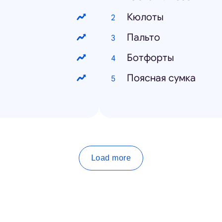
Кюлоты
Пальто
Ботфорты
Поясная сумка
Load more