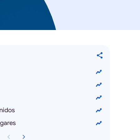
nidos
ogares