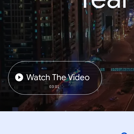
Watch The Video
03:01