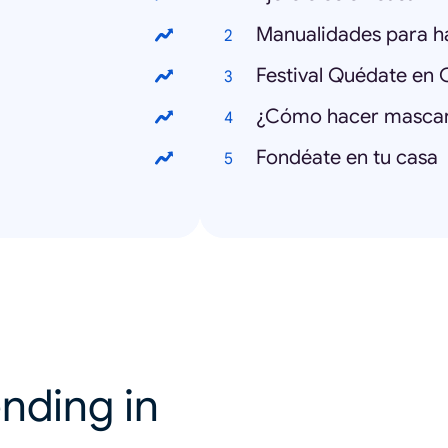
Manualidades para h
Festival Quédate en 
¿Cómo hacer mascari
Fondéate en tu casa
nding in