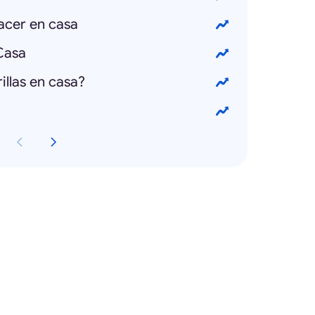
acer en casa
Casa
llas en casa?