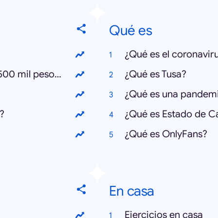
Qué es
¿Qué es el coronavir
¿Cómo postular al bono Clase Media 500 mil pesos?
¿Qué es Tusa?
¿Qué es una pandem
?
¿Qué es Estado de C
¿Qué es OnlyFans?
En casa
Ejercicios en casa