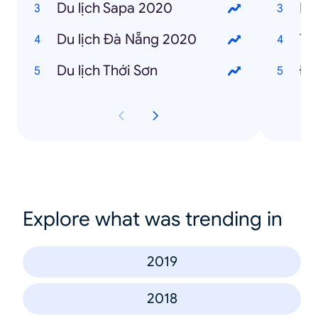
Du lịch Sapa 2020
Du lịch Đà Nẵng 2020
Du lịch Thới Sơn
Đi
Explore what was trending in
2019
2018