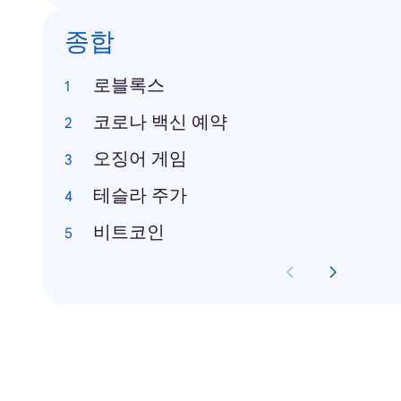
종합
로블록스
코로나 백신 예약
오징어 게임
테슬라 주가
비트코인