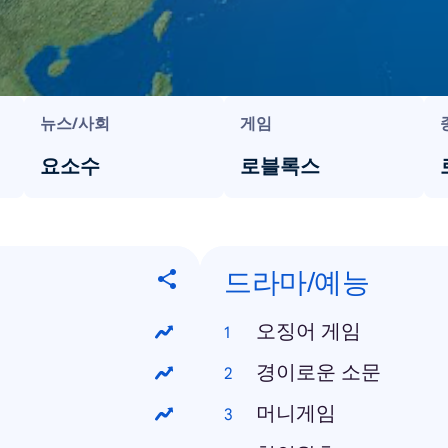
뉴스/사회
게임
요소수
로블록스
드라마/예능
오징어 게임
경이로운 소문
머니게임