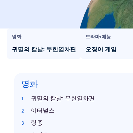
영화
드라마/예능
귀멸의 칼날: 무한열차편
오징어 게임
영화
귀멸의 칼날: 무한열차편
이터널스
랑종