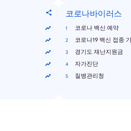
코로나바이러스
코로나 백신 예약
코로나19 백신 접종 
경기도 재난지원금
자가진단
질병관리청