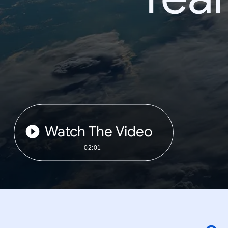
Watch The Video
02:01