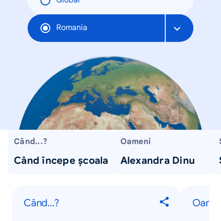
Global
Romania
Când...?
Oameni
Când începe școala
Alexandra Dinu
Când...?
Oame