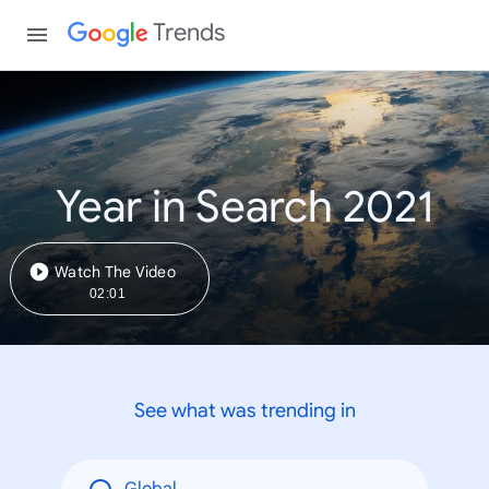
Trends
Year in Search 2021
Watch The Video
02:01
See what was trending in