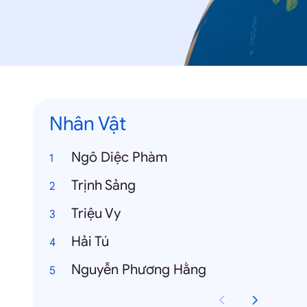
Nhân Vật
Ngô Diệc Phàm
Trịnh Sảng
Triệu Vy
Hải Tú
Nguyễn Phương Hằng