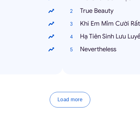
True Beauty
Khi Em Mỉm Cười Rấ
Hạ Tiên Sinh Lưu Lu
Nevertheless
Load more