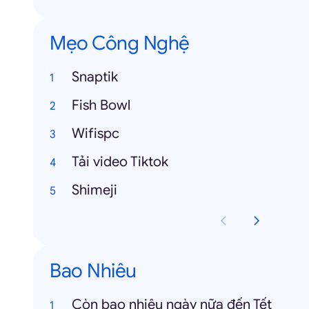
Mẹo Công Nghệ
Snaptik
Fish Bowl
Wifispc
Tải video Tiktok
Shimeji
Bao Nhiêu
Còn bao nhiêu ngày nữa đến Tết