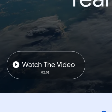
Watch The Video
02:01