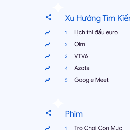
Xu Hướng Tìm Kiế
Lịch thi đấu euro
Olm
VTV6
Azota
Google Meet
Phim
Trò Chơi Con Mực