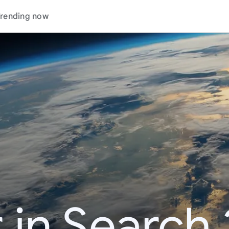
rending now
 in Search