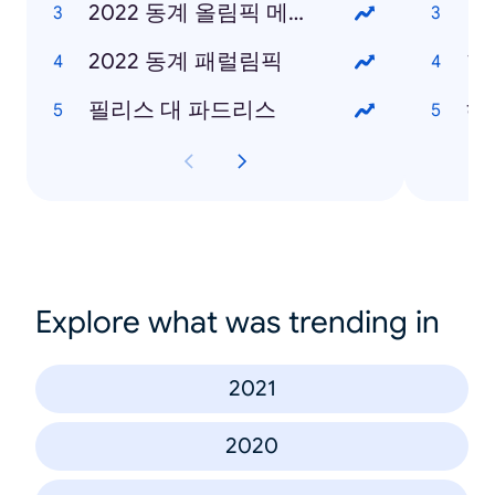
2022 동계 올림픽 메달 현황
2022 동계 패럴림픽
한
필리스 대 파드리스
헤
Explore what was trending in
2021
2020