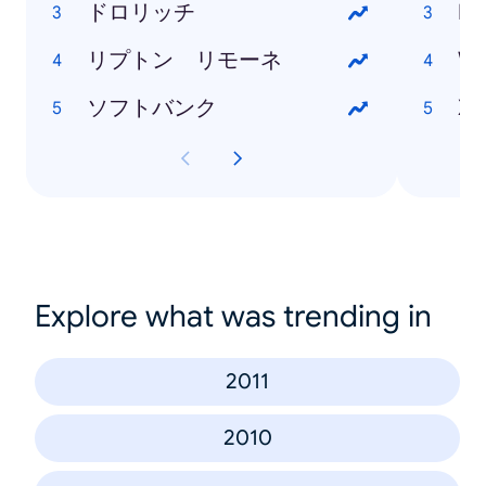
ドロリッチ
Ne
リプトン リモーネ
Wi
ソフトバンク
Xp
Explore what was trending in
2011
2010