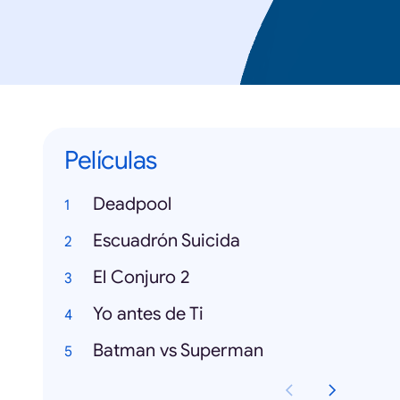
Películas
Deadpool
Escuadrón Suicida
El Conjuro 2
Yo antes de Ti
Batman vs Superman