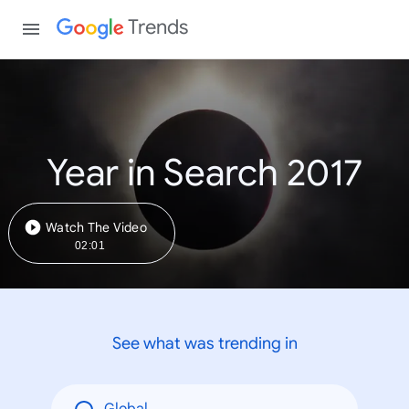
Trends
Year in Search 2017
Watch The Video
02:01
See what was trending in