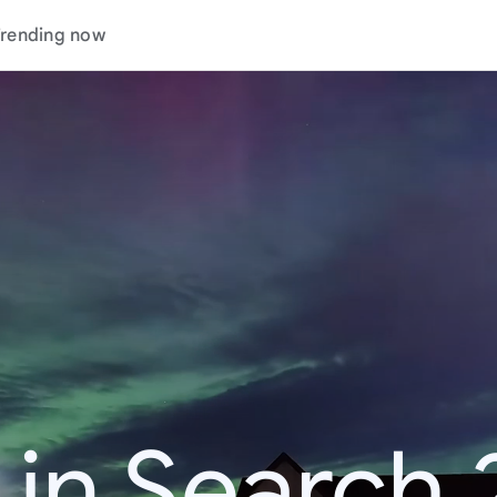
rending now
 in Search