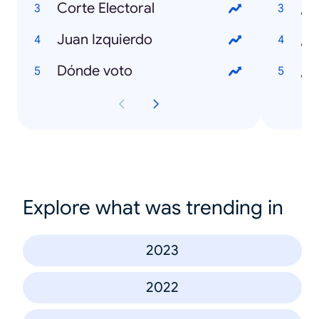
Corte Electoral
Juan Izquierdo
¿Q
Dónde voto
¿Q
Explore what was trending in
2023
2022