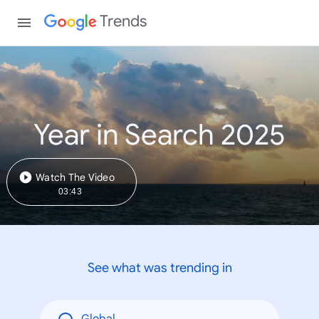
Trends
Year in Search 2025
Watch The Video
03:43
See what was trending in