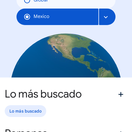
Global
Mexico
Lo más buscado
Lo más buscado