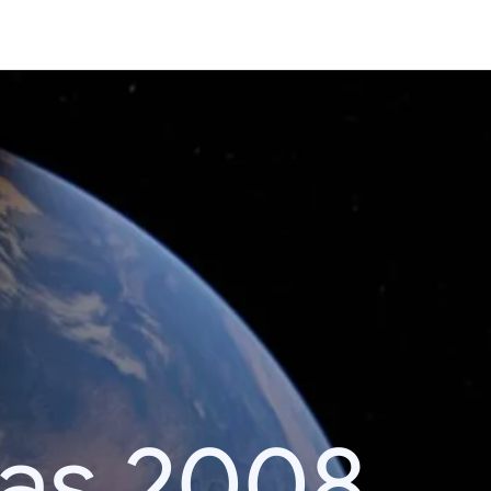
das 2008