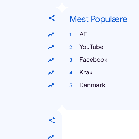
Mest Populære
AF
YouTube
Facebook
Krak
Danmark