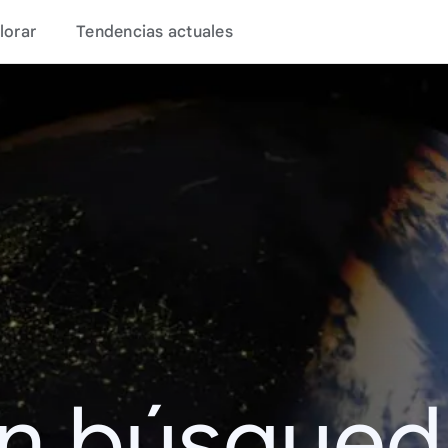
lorar
Tendencias actuales
en búsque