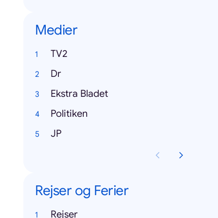
Medier
TV2
Dr
Ekstra Bladet
Politiken
JP
Rejser og Ferier
Rejser