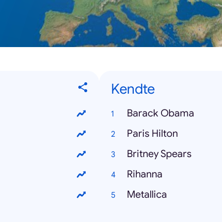
Kendte
Barack Obama
Paris Hilton
Britney Spears
Rihanna
Metallica