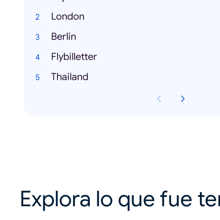
London
Berlin
Flybilletter
Thailand
Explora lo que fue t