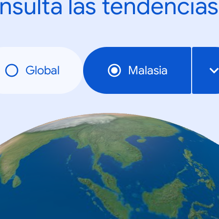
nsulta las tendencias
Global
Malasia