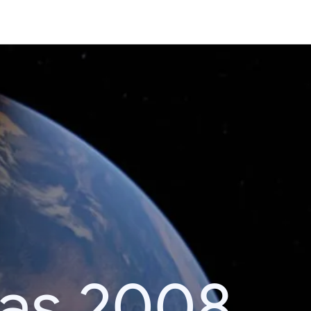
das 2008