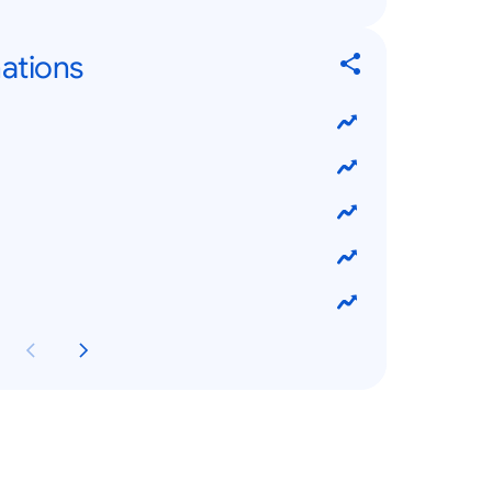
nations