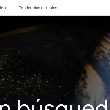
lorar
Tendencias actuales
en búsque