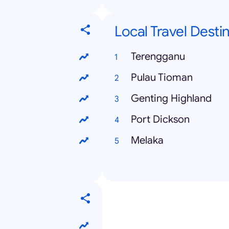
Local Travel Desti
Terengganu
Pulau Tioman
Genting Highland
Port Dickson
Melaka