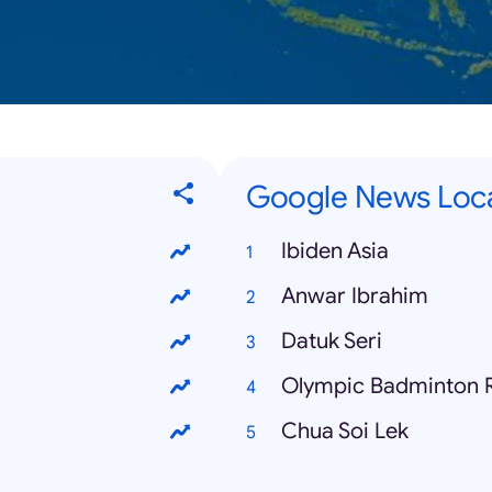
Google News Loca
Ibiden Asia
Anwar Ibrahim
Datuk Seri
Olympic Badminton R
Chua Soi Lek