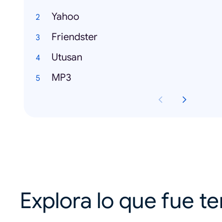
Yahoo
Friendster
Utusan
MP3
Explora lo que fue t