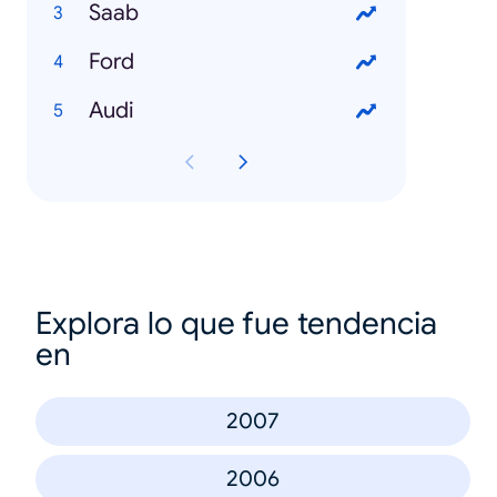
Saab
Ford
Audi
Explora lo que fue tendencia
en
2007
2006