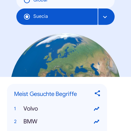
Global
Suecia
Meist Gesuchte Begriffe
Volvo
BMW