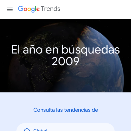
Trends
El año en búsquedas
2009
Consulta las tendencias de