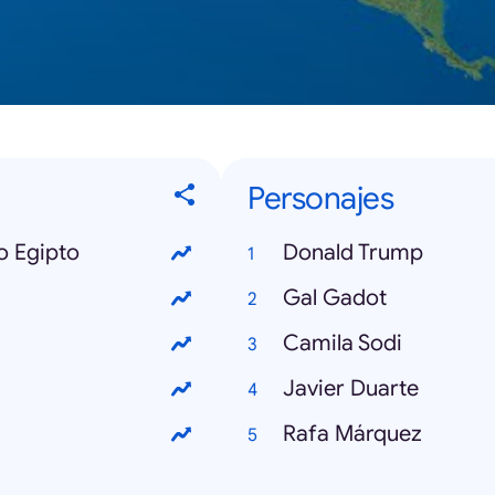
Personajes
o Egipto
Donald Trump
Gal Gadot
Camila Sodi
Javier Duarte
Rafa Márquez