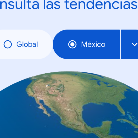
nsulta las tendencias
Global
México