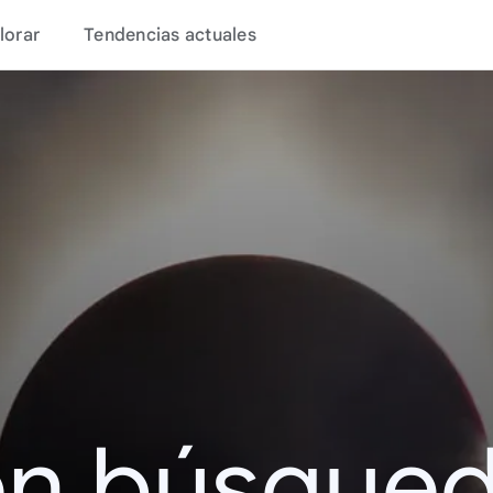
lorar
Tendencias actuales
en búsque