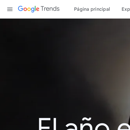
Content
Trends
Página principal
Exp
El año 