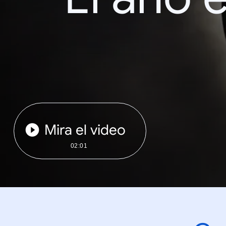
Mira el video
02:01