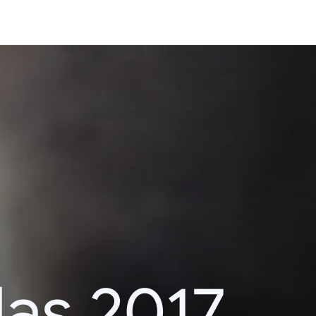
das 2017