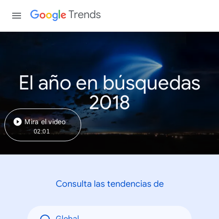
Trends
El año en búsquedas
2018
Mira el video
02:01
Consulta las tendencias de