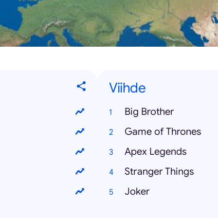
Viihde
Big Brother
Game of Thrones
Apex Legends
Stranger Things
Joker