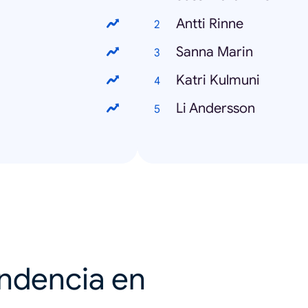
Antti Rinne
Sanna Marin
Katri Kulmuni
Li Andersson
endencia en