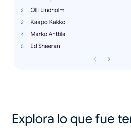
Olli Lindholm
Kaapo Kakko
Marko Anttila
Ed Sheeran
Explora lo que fue t