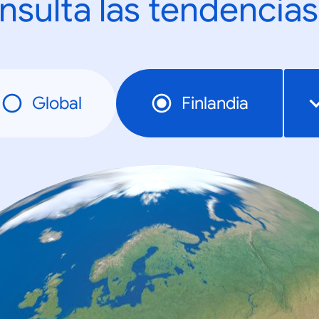
nsulta las tendencias
Global
Finlandia