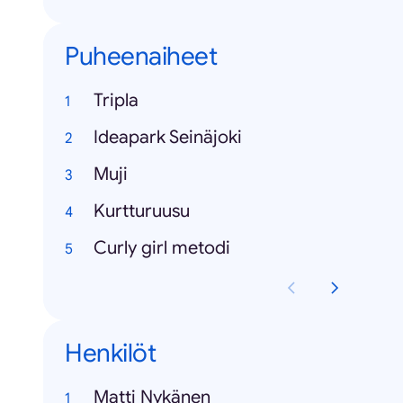
Puheenaiheet
Tripla
Ideapark Seinäjoki
Muji
Kurtturuusu
Curly girl metodi
Henkilöt
Matti Nykänen