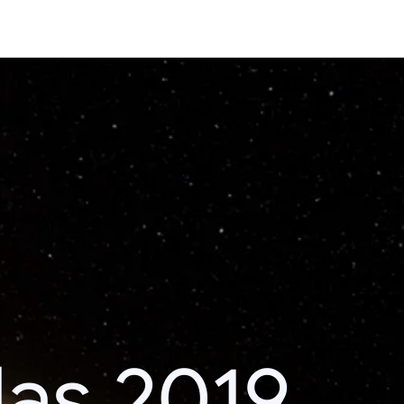
das 2019