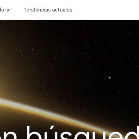
lorar
Tendencias actuales
en búsque