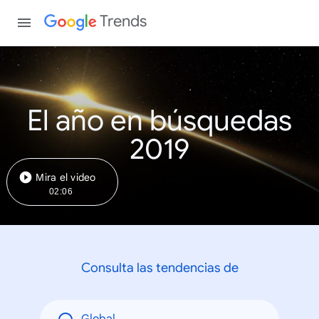
Trends
El año en búsquedas
2019
Mira el video
02:06
Consulta las tendencias de