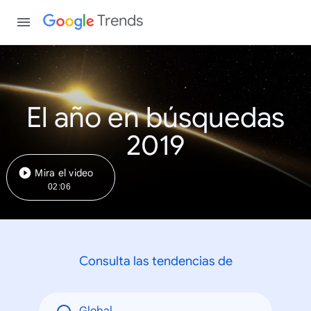
Trends
El año en búsquedas
2019
Mira el video
02:06
Consulta las tendencias de