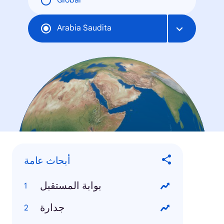
Global
Arabia Saudita
أبحاث عامة
بوابة المستقبل
جدارة