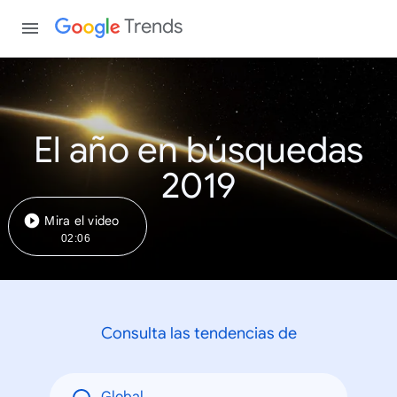
Trends
El año en búsquedas
2019
Mira el video
02:06
Consulta las tendencias de