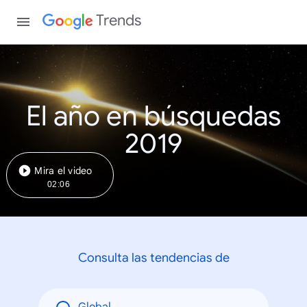
Trends
El año en búsquedas
2019
Mira el video
02:06
Consulta las tendencias de