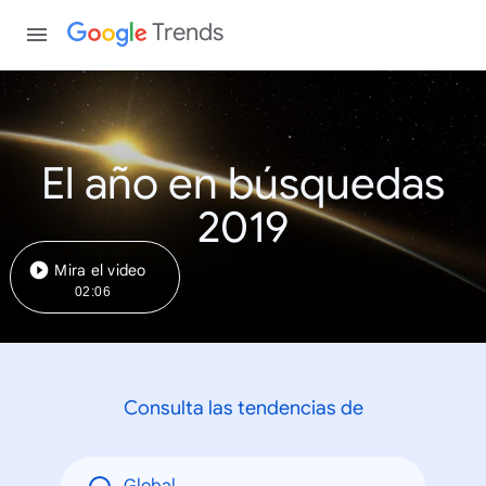
Trends
El año en búsquedas
2019
Mira el video
02:06
Consulta las tendencias de