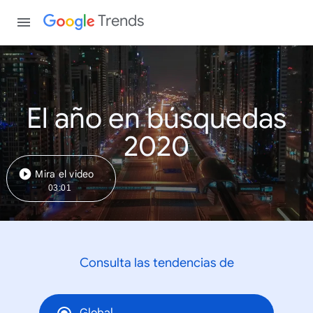
Trends
El año en búsquedas
2020
Mira el video
03:01
Consulta las tendencias de