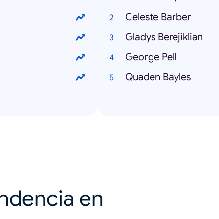
Celeste Barber
Gladys Berejiklian
George Pell
Quaden Bayles
endencia en