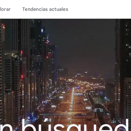
lorar
Tendencias actuales
en búsque