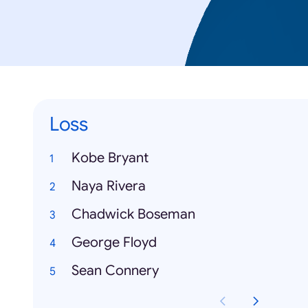
Loss
Kobe Bryant
Naya Rivera
Chadwick Boseman
George Floyd
Sean Connery