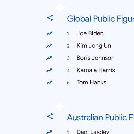
Global Public Figu
Joe Biden
Kim Jong Un
Boris Johnson
Kamala Harris
Tom Hanks
Australian Public 
Dani Laidley