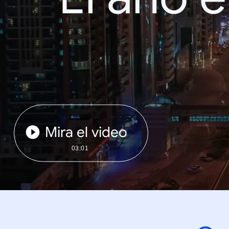
Mira el video
03:01