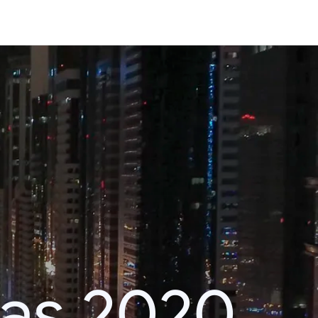
das 2020