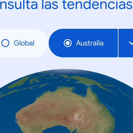
nsulta las tendencias
Global
Australia