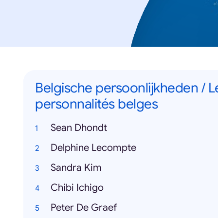
Belgische persoonlijkheden / L
personnalités belges
Sean Dhondt
Delphine Lecompte
Sandra Kim
Chibi Ichigo
Peter De Graef