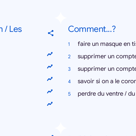
 / Les
Comment...?
faire un masque en t
supprimer un compt
supprimer un compt
savoir si on a le coro
perdre du ventre / du