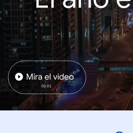
Mira el video
03:01