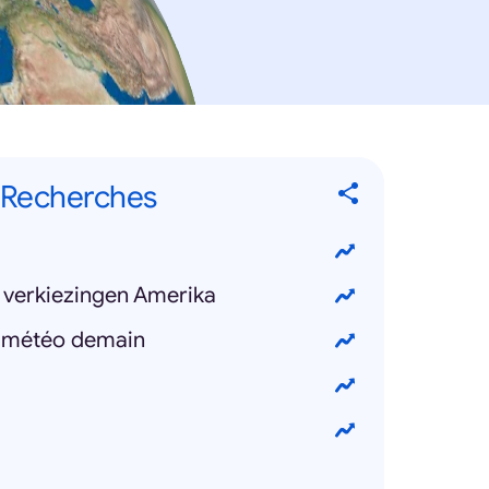
 Recherches
/ verkiezingen Amerika
e météo demain