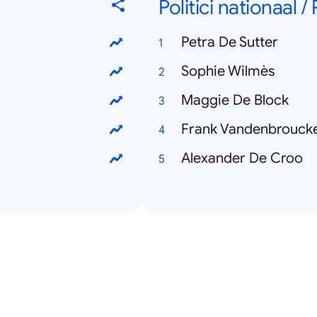
Politici nationaal /
Petra De Sutter
Sophie Wilmès
Maggie De Block
Frank Vandenbrouck
Alexander De Croo