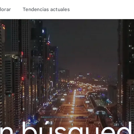
lorar
Tendencias actuales
en búsque