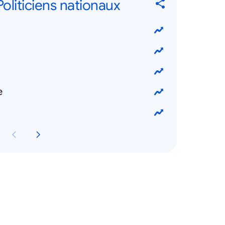
 Politiciens nationaux
e