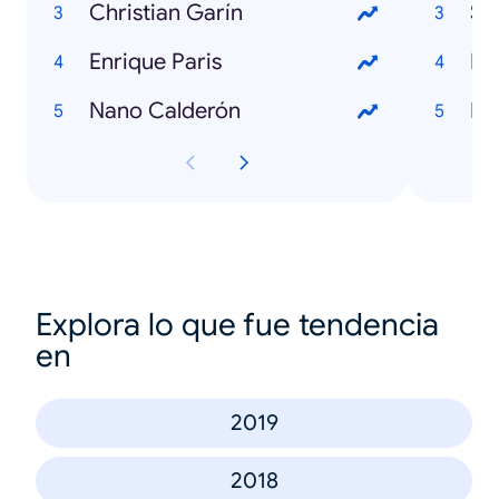
Christian Garín
Se
Enrique Paris
Nano Calderón
Explora lo que fue tendencia
en
2019
2018