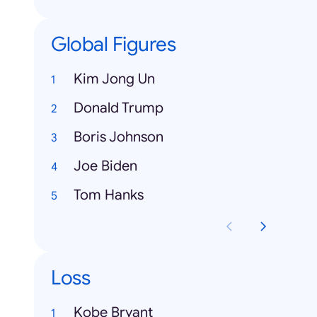
Global Figures
Kim Jong Un
Donald Trump
Boris Johnson
Joe Biden
Tom Hanks
Loss
Kobe Bryant