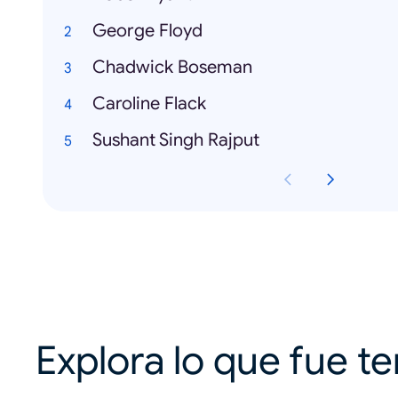
George Floyd
Chadwick Boseman
Caroline Flack
Sushant Singh Rajput
Explora lo que fue t