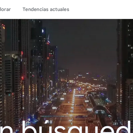
lorar
Tendencias actuales
en búsque