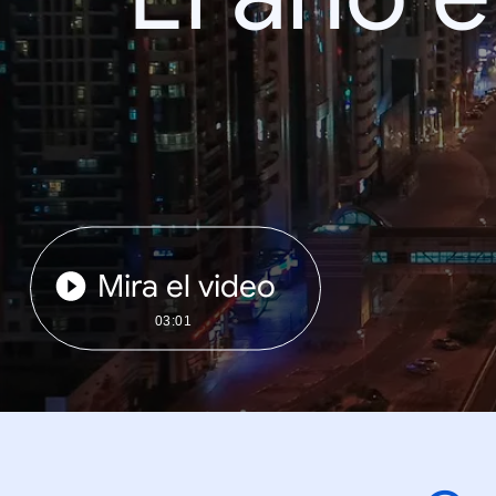
Mira el video
03:01