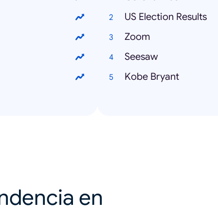
US Election Results
Zoom
Seesaw
Kobe Bryant
endencia en