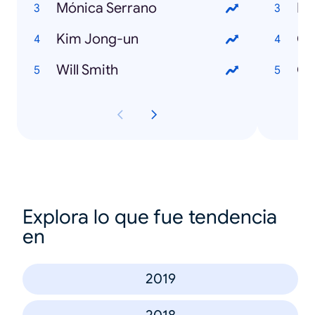
Mónica Serrano
Ma
Kim Jong-un
Ch
Will Smith
Ge
Explora lo que fue tendencia
en
2019