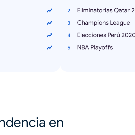
Eliminatorias Qatar 
Champions League
Elecciones Perú 202
NBA Playoffs
endencia en