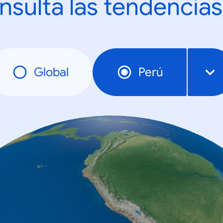
nsulta las tendencias
Global
Perú