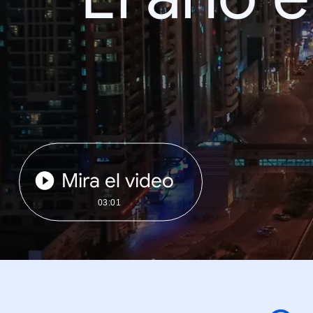
Mira el video
03:01