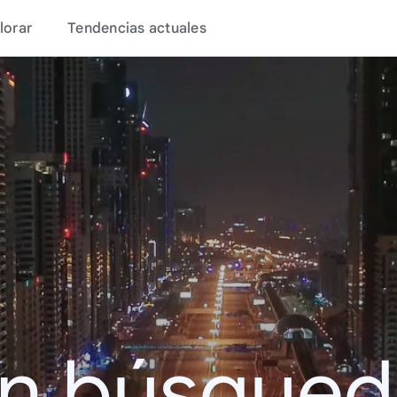
lorar
Tendencias actuales
en búsque