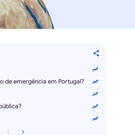
ado de emergência em Portugal?
pública?
?