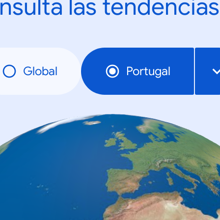
nsulta las tendencias
Global
Portugal