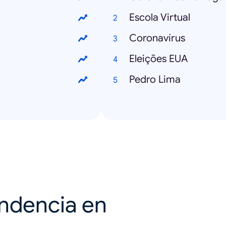
Escola Virtual
Coronavírus
Eleições EUA
Pedro Lima
endencia en