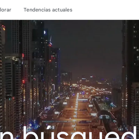
lorar
Tendencias actuales
en búsque