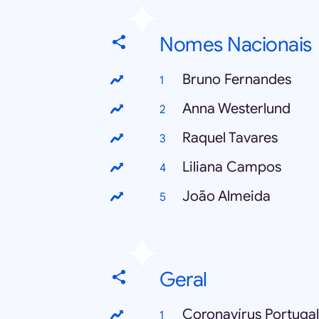
Nomes Nacionais
Bruno Fernandes
Anna Westerlund
Raquel Tavares
Liliana Campos
João Almeida
Geral
Coronavírus Portugal