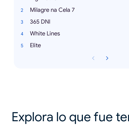
Milagre na Cela 7
365 DNI
White Lines
Elite
Explora lo que fue t