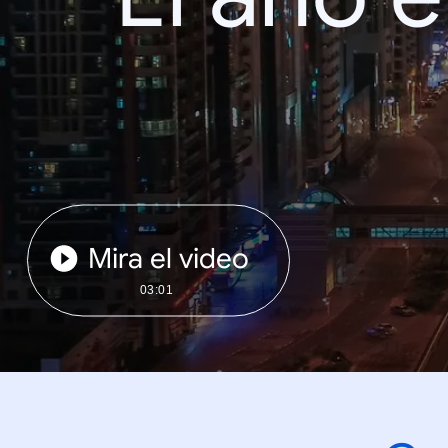
Mira el video
03:01