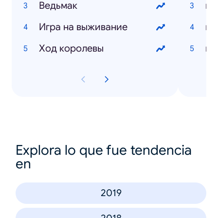
Ведьмак
Игра на выживание
Ход королевы
Explora lo que fue tendencia
en
2019