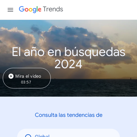
Trends
El año en búsquedas
2024
Mira el video
03:57
Consulta las tendencias de