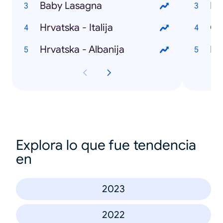
Baby Lasagna
Hr
Hrvatska - Italija
Ol
Hrvatska - Albanija
Hr
Explora lo que fue tendencia
en
2023
2022