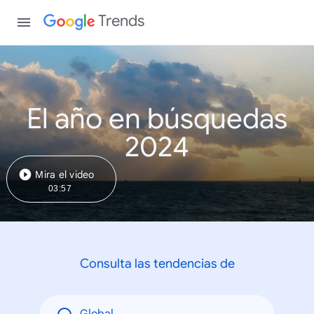
Trends
El año en búsquedas
2024
Mira el video
03:57
Consulta las tendencias de