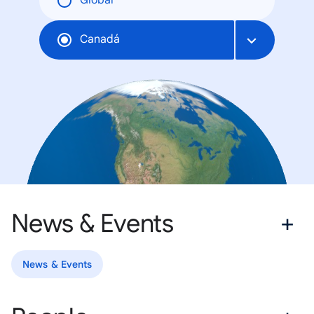
Global
Canadá
News & Events
News & Events