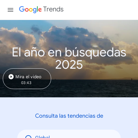
Trends
El año en búsquedas
2025
Mira el video
03:43
Consulta las tendencias de