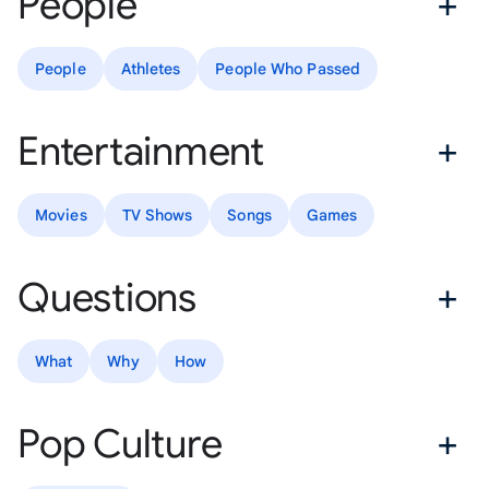
People
People
Athletes
People Who Passed
Entertainment
Movies
TV Shows
Songs
Games
Questions
What
Why
How
Pop Culture